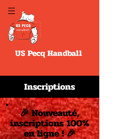
US Pecq Handball
Inscriptions
🎉 Nouveauté,
inscriptions 100%
en ligne ! 🎉