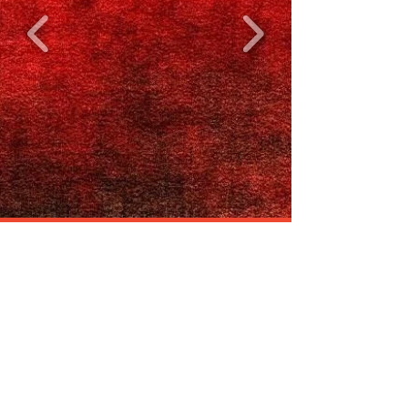
US PECQ HANDBALL