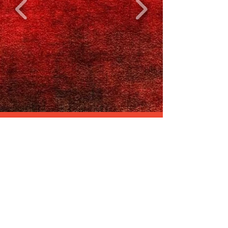
US PECQ HANDBALL
3, Boulevard de la Liberation,